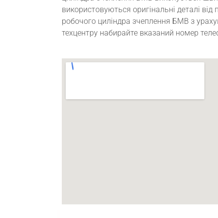
використовуються оригінальні деталі від 
робочого циліндра зчеплення БМВ з ураху
техцентру набирайте вказаний номер теле