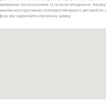
перевірених постачальників та сучасне обладнання. Фахівц
ванням конструктивних особливостей вашого автомобіля. 
фону або надсилайте електронну заявку.