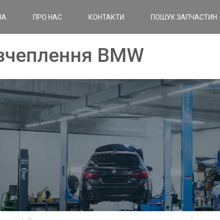
НА
ПРО НАС
КОНТАКТИ
ПОШУК ЗАПЧАСТИН
 зчеплення BMW